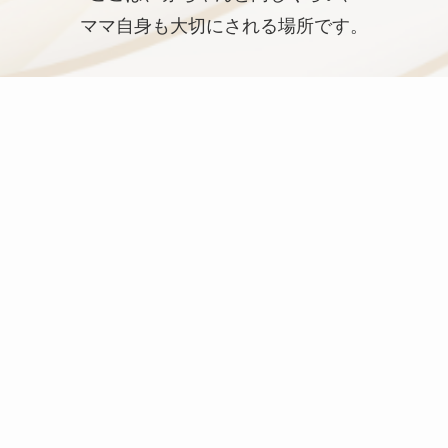
ママ自身も大切にされる場所です。
メニュー
空き状況確認＆予約
お問い合わせ
News
2026年6月27日
NEWS
兵庫県産後ケア事業（集合契約）の受付を開始い
たしました